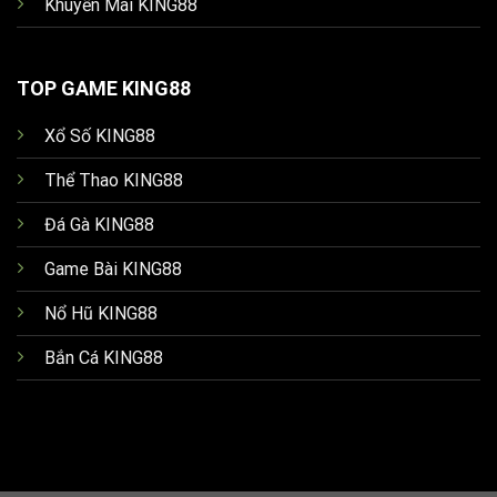
Khuyến Mãi KING88
TOP GAME KING88
Xổ Số KING88
Thể Thao KING88
Đá Gà KING88
Game Bài KING88
Nổ Hũ KING88
Bắn Cá KING88