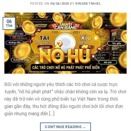
POSTED ON
06/06/2024
BY
KING88.TRAVEL
06
Th6
Đối với những người yêu thích các trò chơi cá cược trực
tuyến, “nổ hũ phát phát” chắc chắn không còn xa lạ. Trò chơi
này đã trở nên vô cùng phổ biến tại Việt Nam trong thời
gian gần đây, thu hút đông đảo người chơi bởi lối chơi đơn
giản nhưng mang đến […]
CONTINUE READING
→