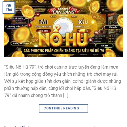
05
Th6
“Siêu Nổ Hũ 79“, trò chơi casino trực tuyến đang làm mưa
làm gió trong cộng đồng yêu thích những trò chơi may rủi.
Với sự kết hợp giữa tính đơn giản, cơ hội giành được những
phần thưởng hấp dẫn, cùng lối chơi hấp dẫn, “Siêu Nổ Hũ
79” đã nhanh chóng trở thành […]
CONTINUE READING
→