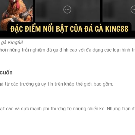
 gà King88
i những trải nghiệm đá gà đỉnh cao với đa dạng các loại hình tr
 cuốn
 từ các trường gà uy tín trên khắp thế giới, bao gồm:
huật cao và sức mạnh phi thường từ những chiến kê. Những trận đ