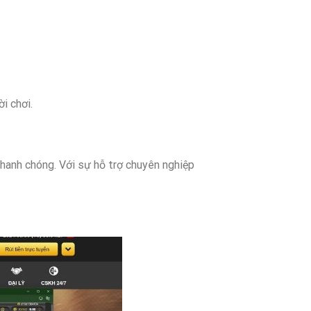
i chơi.
nhanh chóng. Với sự hỗ trợ chuyên nghiệp