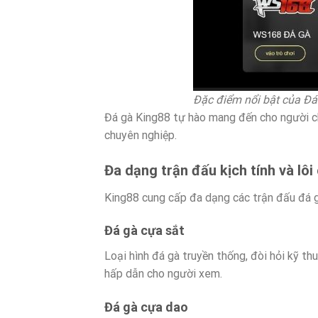
Đặc điểm nổi bật của Đá
Đá gà King88 tự hào mang đến cho người chơ
chuyên nghiệp.
Đa dạng trận đấu kịch tính và lôi
King88 cung cấp đa dạng các trận đấu đá gà
Đá gà cựa sắt
Loại hình đá gà truyền thống, đòi hỏi kỹ t
hấp dẫn cho người xem.
Đá gà cựa dao