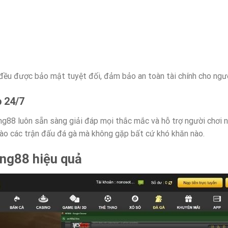
 đều được bảo mật tuyệt đối, đảm bảo an toàn tài chính cho ngườ
 24/7
ng88 luôn sẵn sàng giải đáp mọi thắc mắc và hỗ trợ người chơi 
vào các trận đấu đá gà mà không gặp bất cứ khó khăn nào.
ing88 hiệu quả