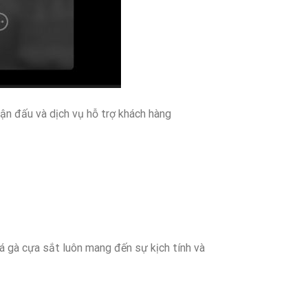
ận đấu và dịch vụ hỗ trợ khách hàng
á gà cựa sắt luôn mang đến sự kịch tính và