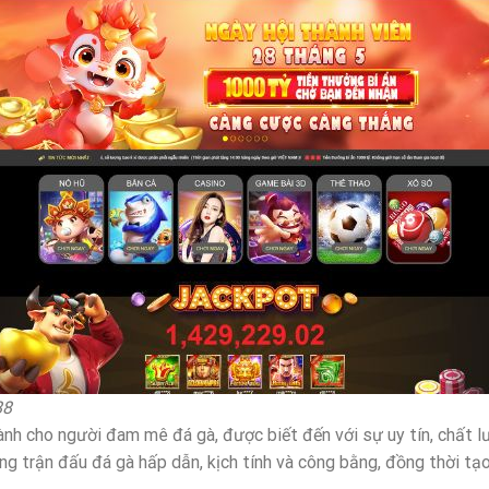
88
nh cho người đam mê đá gà, được biết đến với sự uy tín, chất l
g trận đấu đá gà hấp dẫn, kịch tính và công bằng, đồng thời t