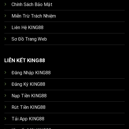
Chính Sách Bảo Mật
Miễn Trừ Trách Nhiệm
Liên Hệ KING88
Sơ Đồ Trang Web
LIÊN KẾT KING88
Đăng Nhập KING88
Đăng Ký KING88
Nạp Tiền KING88
Rút Tiền KING88
Tải App KING88