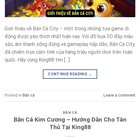
Giới thiệu về Bắn Cá City – một trong những tựa game di
động được yêu thích nhất hiện nay. Với đồ họa 3D đầy màu
sắc, âm thanh sống động và gameplay hấp dẫn, Bắn Cá City
đã chiếm trọn cảm tình của hàng triệu người chơi trên toàn
quốc. Hãy cùng King88 tìm […]
CONTINUE READING
→
Posted in
Bắn cá
Leave a comment
BẮN CÁ
Bắn Cá Kim Cương – Hướng Dẫn Cho Tân
Thủ Tại King88