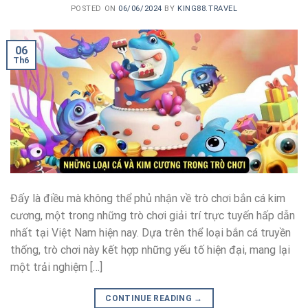
POSTED ON
06/06/2024
BY
KING88.TRAVEL
06
Th6
Đấy là điều mà không thể phủ nhận về trò chơi bắn cá kim
cương, một trong những trò chơi giải trí trực tuyến hấp dẫn
nhất tại Việt Nam hiện nay. Dựa trên thể loại bắn cá truyền
thống, trò chơi này kết hợp những yếu tố hiện đại, mang lại
một trải nghiệm […]
CONTINUE READING
→