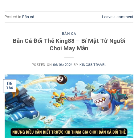
Posted in
Bắn cá
Leave a comment
BẮN CÁ
Bắn Cá Đổi Thẻ King88 – Bí Mật Từ Người
Chơi May Mắn
POSTED ON
06/06/2024
BY
KING88.TRAVEL
06
Th6